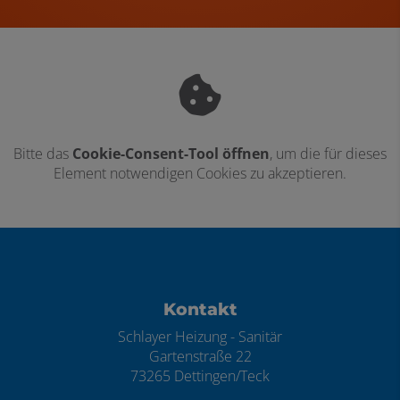
Bitte das
Cookie-Consent-Tool öffnen
, um die für dieses
Element notwendigen Cookies zu akzeptieren.
Footer - Kontaktdaten und Öffnungszei
Kontakt
Schlayer Heizung - Sanitär
Gartenstraße 22
73265 Dettingen/Teck